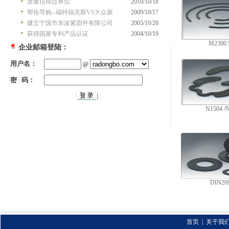
质量信得过单位
2010/10/18
帮你导购--福特福克斯VS大众新
2009/10/17
建立宁国市东波紧固件有限公司
2005/10/20
获得国家专利产品认证
2004/10/19
M2300 
企业邮箱登陆：
用户名：
@
密 码：
N1504 /
DIN20
首页
|
关于我